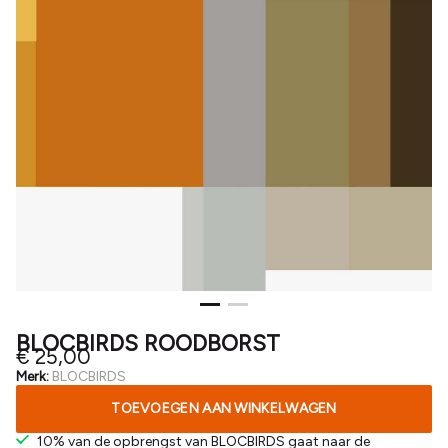
BLOCBIRDS ROODBORST
€ 25,00
Merk:
BLOCBIRDS
TOEVOEGEN AAN WINKELWAGEN
10% van de opbrengst van BLOCBIRDS gaat naar de