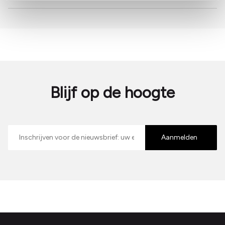
Blijf op de hoogte
E-
mailadres
Aanmelden