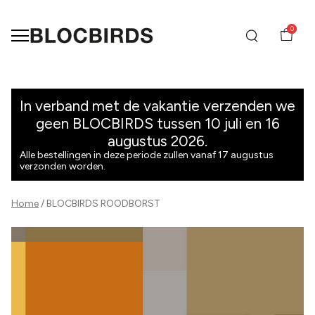
0
ROODBORST
-
In verband met de vakantie verzenden we
geen BLOCBIRDS tussen 10 juli en 16
BLOCBIRDS
augustus 2026.
Alle bestellingen in deze periode zullen vanaf 17 augustus
verzonden worden.
Home
BLOCBIRDS ROODBORST