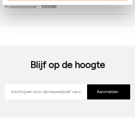
Productnummer
100061
Blijf op de hoogte
E-
mailadres
Aanmelden