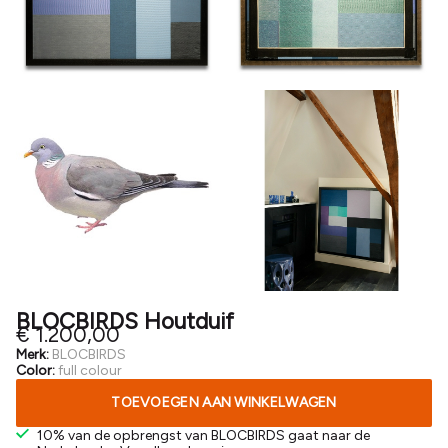
BLOCBIRDS Houtduif
€ 1.200,00
Merk:
BLOCBIRDS
Color:
full colour
TOEVOEGEN AAN WINKELWAGEN
10% van de opbrengst van BLOCBIRDS gaat naar de