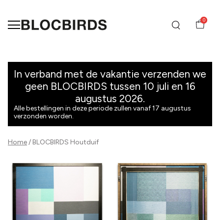
0
Houtduif
-
In verband met de vakantie verzenden we
geen BLOCBIRDS tussen 10 juli en 16
BLOCBIRDS
augustus 2026.
Alle bestellingen in deze periode zullen vanaf 17 augustus
verzonden worden.
Home
BLOCBIRDS Houtduif