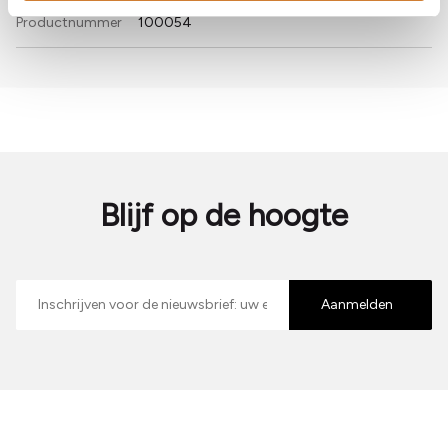
Productnummer
100054
Blijf op de hoogte
E-
mailadres
Aanmelden