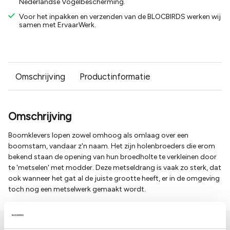
Nederlandse Vogelbescherming.
Voor het inpakken en verzenden van de BLOCBIRDS werken wij
samen met ErvaarWerk.
Omschrijving
Productinformatie
Omschrijving
Boomklevers lopen zowel omhoog als omlaag over een
boomstam, vandaar z'n naam. Het zijn holenbroeders die erom
bekend staan de opening van hun broedholte te verkleinen door
te 'metselen' met modder. Deze metseldrang is vaak zo sterk, dat
ook wanneer het gat al de juiste grootte heeft, er in de omgeving
toch nog een metselwerk gemaakt wordt.