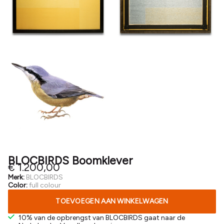
BLOCBIRDS Boomklever
€ 1.200,00
Merk:
BLOCBIRDS
Color:
full colour
TOEVOEGEN AAN WINKELWAGEN
10% van de opbrengst van BLOCBIRDS gaat naar de