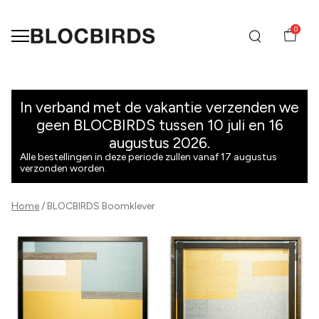
0
Boomklever
-
In verband met de vakantie verzenden we
geen BLOCBIRDS tussen 10 juli en 16
BLOCBIRDS
augustus 2026.
Alle bestellingen in deze periode zullen vanaf 17 augustus
verzonden worden.
Home
BLOCBIRDS Boomklever