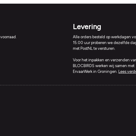
Levering
 voorraad.
Alle orders besteld op werkdagen vo
15.00 uur proberen we dezelfde da
met PostNL te versturen.
Voor het inpakken en verzenden va
BLOCBIRDS werken wij samen met
ErvaarWerk in Groningen.
Lees verd