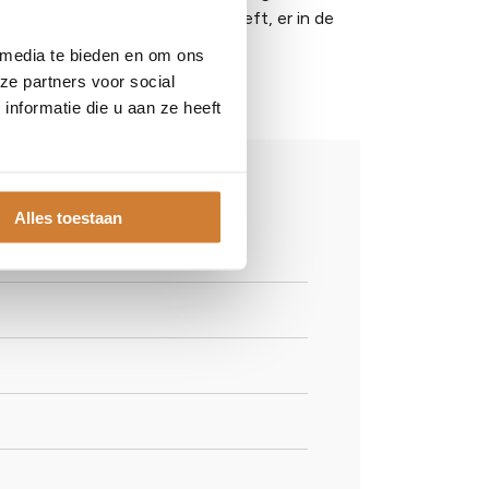
et gat al de juiste grootte heeft, er in de
 media te bieden en om ons
ze partners voor social
nformatie die u aan ze heeft
Alles toestaan