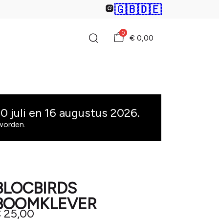
🇬🇧
🇩🇪
0
€ 0,00
 juli en 16 augustus 2026.
 worden.
BLOCBIRDS
BOOMKLEVER
 25,00