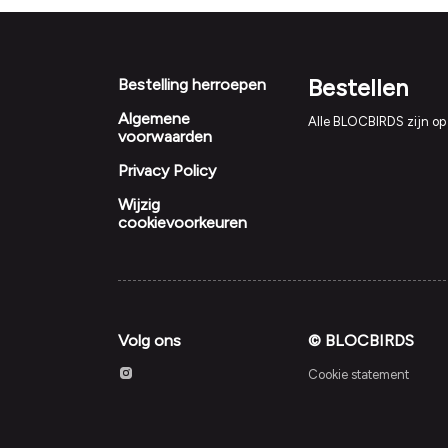
Footer
Bestellen
Bestelling herroepen
Algemene
Alle BLOCBIRDS zijn op
voorwaarden
Privacy Policy
Wijzig
cookievoorkeuren
Volg ons
© BLOCBIRDS
Cookie statement