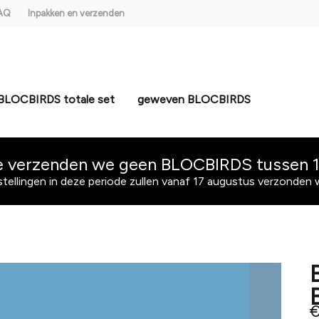
AQ
Inpakken en verzenden
BLOCBIRDS totale set
geweven BLOCBIRDS
e verzenden we geen BLOCBIRDS tussen 10
stellingen in deze periode zullen vanaf 17 augustus verzonden
€