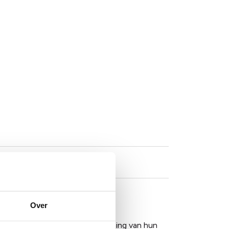
Over
 die erom bekend staan de opening van hun